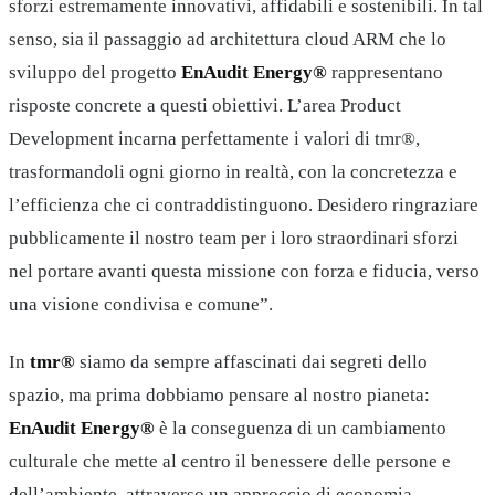
sforzi estremamente innovativi, affidabili e sostenibili. In tal
senso, sia il passaggio ad architettura cloud ARM che lo
sviluppo del progetto
EnAudit Energy®
rappresentano
risposte concrete a questi obiettivi. L’area Product
Development incarna perfettamente i valori di tmr®,
trasformandoli ogni giorno in realtà, con la concretezza e
l’efficienza che ci contraddistinguono. Desidero ringraziare
pubblicamente il nostro team per i loro straordinari sforzi
nel portare avanti questa missione con forza e fiducia, verso
una visione condivisa e comune”.
In
tmr®
siamo da sempre affascinati dai segreti dello
spazio, ma prima dobbiamo pensare al nostro pianeta:
EnAudit Energy®
è la conseguenza di un cambiamento
culturale che mette al centro il benessere delle persone e
dell’ambiente, attraverso un approccio di economia