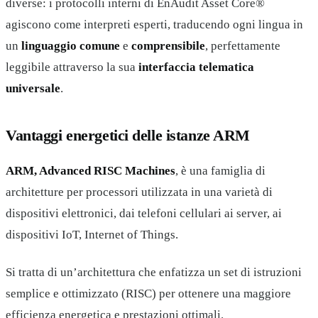
diverse: i protocolli interni di EnAudit Asset Core®
agiscono come interpreti esperti, traducendo ogni lingua in
un
linguaggio comune
e
comprensibile
, perfettamente
leggibile attraverso la sua
interfaccia telematica
universale
.
Vantaggi energetici delle istanze ARM
ARM, Advanced RISC Machines
, è una famiglia di
architetture per processori utilizzata in una varietà di
dispositivi elettronici, dai telefoni cellulari ai server, ai
dispositivi IoT, Internet of Things.
Si tratta di un’architettura che enfatizza un set di istruzioni
semplice e ottimizzato (RISC) per ottenere una maggiore
efficienza energetica e prestazioni ottimali.