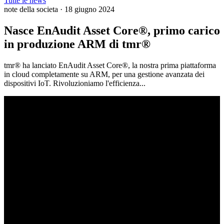
Tutte le news
note della societa
·
18 giugno 2024
Nasce EnAudit Asset Core®, primo carico
in produzione ARM di tmr®
tmr® ha lanciato EnAudit Asset Core®, la nostra prima piattaforma
in cloud completamente su ARM, per una gestione avanzata dei
dispositivi IoT. Rivoluzioniamo l'efficienza...