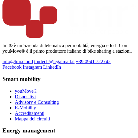
tmr® è un’azienda di telematica per mobilità, energia e IoT. Con
youMove® è il primo produttore italiano di bike sharing a stazioni.
info@tmr.cloud
tmrtech@legalmail.it
+39 0941 722742
Facebook
Instagram
LinkedIn
Smart mobility
youMove®
Dispositivi
Advisory e Consulting
E-Mobility
Accreditamenti
Mappa dei circuiti
Energy management