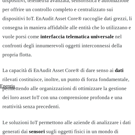
dispositivi, telemetria avanzata, sensoristica e automazione
per offrire un controllo completo e centralizzato sui
dispositivi IoT. EnAudit Asset Core® raccoglie dati grezzi, li
consegna in maniera affidabile alle entità che lo utilizzano e
vuole porsi come
interfaccia telematica universale
nel
confronti degli innumerevoli oggetti interconnessi della
propria flotta.
La capacità di EnAudit Asset Core® di dare senso ai
dati
rilevati costituisce, inoltre, un punto di forza fondamentale,
Energia
permettendo alle organizzazioni di ottimizzare la gestione
dei loro asset IoT con una comprensione profonda e una
reattività senza precedenti.
Le soluzioni IoT permettono alle aziende di analizzare i dati
generati dai
sensori
sugli oggetti fisici in un mondo di