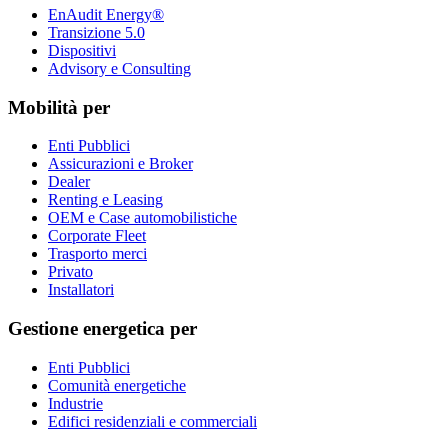
EnAudit Energy®
Transizione 5.0
Dispositivi
Advisory e Consulting
Mobilità per
Enti Pubblici
Assicurazioni e Broker
Dealer
Renting e Leasing
OEM e Case automobilistiche
Corporate Fleet
Trasporto merci
Privato
Installatori
Gestione energetica per
Enti Pubblici
Comunità energetiche
Industrie
Edifici residenziali e commerciali