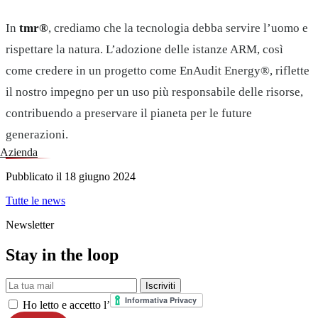
In
tmr®
, crediamo che la tecnologia debba servire l’uomo e
rispettare la natura. L’adozione delle istanze ARM, così
come credere in un progetto come EnAudit Energy®, riflette
il nostro impegno per un uso più responsabile delle risorse,
contribuendo a preservare il pianeta per le future
generazioni.
Azienda
Pubblicato il
18 giugno 2024
Tutte le news
Newsletter
Stay in the loop
La tua mail
Iscriviti
Ho letto e accetto l’