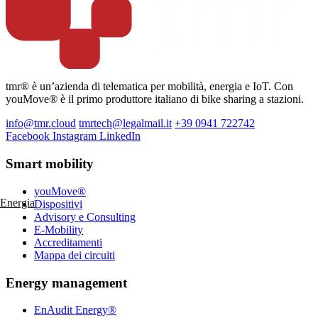
tmr® è un’azienda di telematica per mobilità, energia e IoT. Con
youMove® è il primo produttore italiano di bike sharing a stazioni.
info@tmr.cloud
tmrtech@legalmail.it
+39 0941 722742
Facebook
Instagram
LinkedIn
Smart mobility
youMove®
Energia
Dispositivi
Advisory e Consulting
E-Mobility
Accreditamenti
Mappa dei circuiti
Energy management
EnAudit Energy®