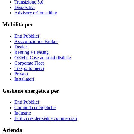
Transizione 5.0
Dispositivi
Advisory e Consulting
Mobilità per
Enti Pubblici
Assicurazioni e Broker
Dealer
Renting e Leasing
OEM e Case automobilistiche
Corporate Fleet
Trasporto merci
Privato
Installatori
Gestione energetica per
Enti Pubblici
Comunità energetiche
Industrie
Edifici residenziali e commerciali
Azienda