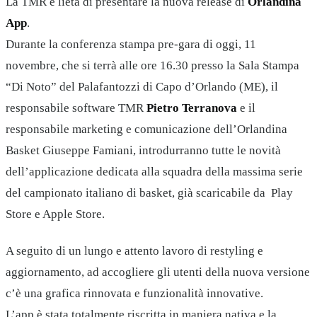
La TMR è lieta di presentare la nuova release di
Orlandina
App
.
Durante la conferenza stampa pre-gara di oggi, 11
novembre, che si terrà alle ore 16.30 presso la Sala Stampa
“Di Noto” del Palafantozzi di Capo d’Orlando (ME), il
responsabile software TMR
Pietro Terranova
e il
responsabile marketing e comunicazione dell’Orlandina
Basket Giuseppe Famiani, introdurranno tutte le novità
dell’applicazione dedicata alla squadra della massima serie
del campionato italiano di basket, già scaricabile da Play
Store e Apple Store.
A seguito di un lungo e attento lavoro di restyling e
aggiornamento, ad accogliere gli utenti della nuova versione
c’è una grafica rinnovata e funzionalità innovative.
L’app è stata totalmente riscritta in maniera nativa e la