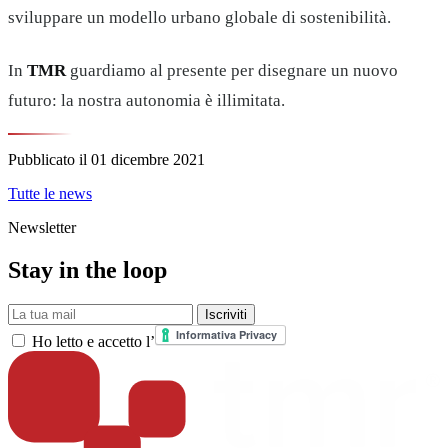
sviluppare un modello urbano globale di sostenibilità.
In
TMR
guardiamo al presente per disegnare un nuovo
futuro: la nostra autonomia è illimitata.
Pubblicato il
01 dicembre 2021
Tutte le news
Newsletter
Stay in the loop
La tua mail
Iscriviti
Ho letto e accetto l’