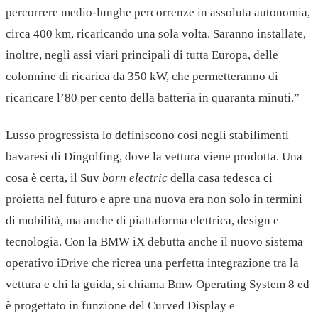
percorrere medio-lunghe percorrenze in assoluta autonomia,
circa 400 km, ricaricando una sola volta. Saranno installate,
inoltre, negli assi viari principali di tutta Europa, delle
colonnine di ricarica da 350 kW, che permetteranno di
ricaricare l’80 per cento della batteria in quaranta minuti.”
Lusso progressista lo definiscono così negli stabilimenti
bavaresi di Dingolfing, dove la vettura viene prodotta. Una
cosa è certa, il Suv
born electric
della casa tedesca ci
proietta nel futuro e apre una nuova era non solo in termini
di mobilità, ma anche di piattaforma elettrica, design e
tecnologia. Con la BMW iX debutta anche il nuovo sistema
operativo iDrive che ricrea una perfetta integrazione tra la
vettura e chi la guida, si chiama Bmw Operating System 8 ed
è progettato in funzione del Curved Display e