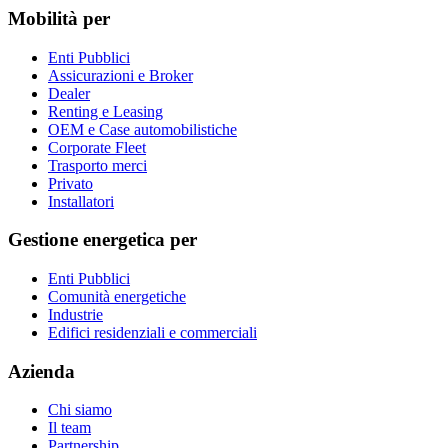
Mobilità per
Enti Pubblici
Assicurazioni e Broker
Dealer
Renting e Leasing
OEM e Case automobilistiche
Corporate Fleet
Trasporto merci
Privato
Installatori
Gestione energetica per
Enti Pubblici
Comunità energetiche
Industrie
Edifici residenziali e commerciali
Azienda
Chi siamo
Il team
Partnership