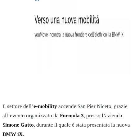
Il settore dell’
e-mobility
accende San Pier Niceto, grazie
all’evento organizzato da
Formula 3
, presso l’azienda
Simone Gatto
, durante il quale è stata presentata la nuova
BMW iX
.