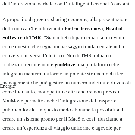
dell’interazione verbale con l’Intelligent Personal Assistant.
A proposito di green e sharing economy, alla presentazione
della nuova iX è intervenuto
Pietro Terranova
,
Head of
Software di
TMR
: “Siamo lieti di partecipare a un evento
come questo, che segna un passaggio fondamentale nella
conversione verso l’elettrico. Noi di TMR abbiamo
realizzato recentemente
youMove
una piattaforma che
integra in maniera uniforme un potente strumento di fleet
management che può gestire un numero indefinito di veicoli
Energia
come bici, auto, monopattini e altri ancora non previsti.
YouMove permette anche l’integrazione del trasporto
pubblico locale. In questo modo abbiamo la possibilità di
creare un sistema pronto per il MaaS e, così, riusciamo a
creare un’esperienza di viaggio uniforme e agevole per